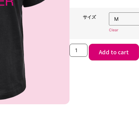
サイズ
Clear
Add to cart