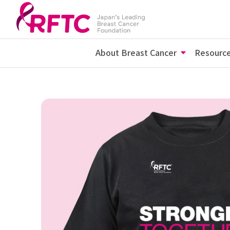
About Breast Cancer
Resourc