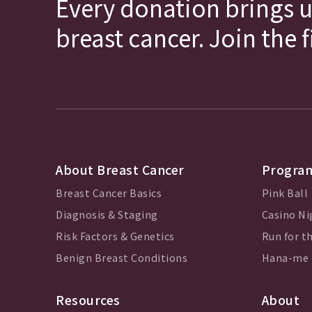
Every donation brings u
breast cancer. Join the 
About Breast Cancer
Program
Breast Cancer Basics
Pink Ball
Diagnosis & Staging
Casino Ni
Risk Factors & Genetics
Run for th
Benign Breast Conditions
Hana-me
Resources
About