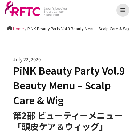
Home
/
PiNK Beauty Party Vol.9 Beauty Menu – Scalp Care & Wig
July 22, 2020
PiNK Beauty Party Vol.9
Beauty Menu – Scalp
Care & Wig
第2部 ビューティーメニュー
「頭皮ケア＆ウィッグ」