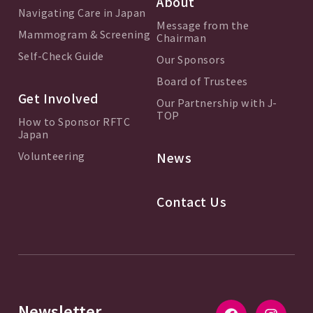
About
Navigating Care in Japan
Message from the
Mammogram & Screening
Chairman
Self-Check Guide
Our Sponsors
Board of Trustees
Get Involved
Our Partnership with J-
TOP
How to Sponsor RFTC
Japan
Volunteering
News
Contact Us
Newsletter