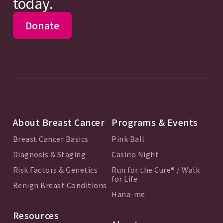
today.
Donate
About Breast Cancer
Programs & Events
Breast Cancer Basics
Pink Ball
Diagnosis & Staging
Casino Night
Risk Factors & Genetics
Run for the Cure® / Walk
for Life
Benign Breast Conditions
Hana-me
Resources