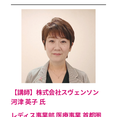
【講師】株式会社スヴェンソン
河津 英子 氏
レディス事業部 医療事業 首都圏