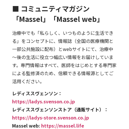
■ コミュニティマガジン
「Massel」「Massel web」
治療中でも「私らしく、いつものように生活でき
る」をコンセプトに、情報誌（全国の医療機関と
一部公共施設に配布）とwebサイトにて、治療中
～後の生活に役立つ幅広い情報をお届けしていま
す。専門情報はすべて、医師をはじめとする専門家
による監修済のため、信頼できる情報源としてご
活用ください。
レディススヴェンソン：
https://ladys.svenson.co.jp
レディススヴェンソンストア（通販サイト）：
https://ladys-store.svenson.co.jp
Massel web:
https://massel.life