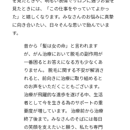
を見たときや、明るい表情でサロンに通うお姿を
見たときには、「この仕事をやっていてよかっ
た」と嬉しくなります。みなさんのお悩みに真摯
に向き合いたい、日々そんな思いで励んでいま
す。
昔から「髪は女の命」と言われます
が、がん治療において脱毛の副作用が
一番困るとお答えになる方も少なくあ
りません。 脱毛に関する不安が解消さ
れると、前向きに治療に取り組めると
のお声をいただくこともございます。
治療が飛躍的な進歩を遂げる中、生活
者として今を生きる為のサポートの重
要度が増しています。 治療前から治療
終了後まで。みなさんのそばには毎日
の笑顔を支えたいと願う、私たち専門