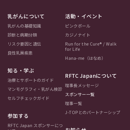
乳がんについて
活動・イベント
乳がんの基礎知識
ピンクボール
診断と病期分類
カジノナイト
リスク要因と遺伝
Run for the Cure® / Walk
for Life
良性乳房疾患
Hana-me（はなめ）
知る・学ぶ
RFTC Japanについて
治療とサポートのガイド
理事長メッセージ
マンモグラフィ・乳がん検診
スポンサー一覧
セルフチェックガイド
理事一覧
J-TOPとのパートナーシップ
参加する
RFTC Japan スポンサーにつ
お知らせ