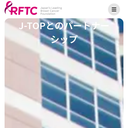
J-TOPとのパートナー
シップ