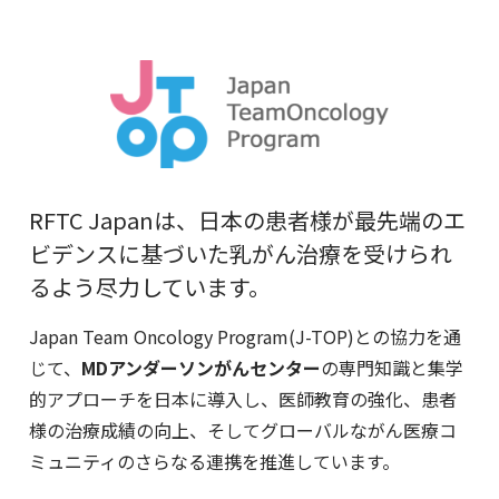
RFTC Japanは、日本の患者様が最先端のエ
ビデンスに基づいた乳がん治療を受けられ
るよう尽力しています。
Japan Team Oncology Program(J-TOP)との協力を通
じて、
MDアンダーソンがんセンター
の専門知識と集学
的アプローチを日本に導入し、医師教育の強化、患者
様の治療成績の向上、そしてグローバルながん医療コ
ミュニティのさらなる連携を推進しています。