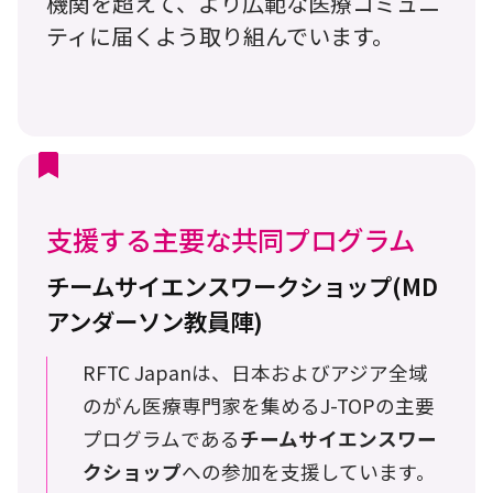
機関を超えて、より広範な医療コミュニ
ティに届くよう取り組んでいます。
支援する主要な共同プログラム
チームサイエンスワークショップ(MD
アンダーソン教員陣)
RFTC Japanは、日本およびアジア全域
のがん医療専門家を集めるJ-TOPの主要
プログラムである
チームサイエンスワー
クショップ
への参加を支援しています。