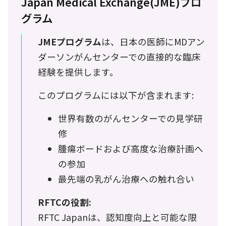
Japan Medical Exchange(JME)プロ
グラム
JMEプログラム
は、日本の医師にMDアン
ダーソンがんセンターでの直接的な臨床
経験を提供します。
このプログラムには以下が含まれます:
世界有数のがんセンターでの見学研
修
腫瘍ボードおよび高度な治療計画へ
の参加
最先端の乳がん治療への触れ合い
RFTCの役割:
RFTC Japanは、認知度向上と可能な限