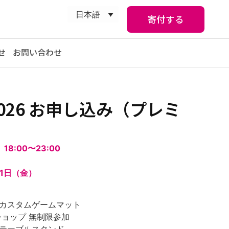
日本語
寄付する
せ
お問い合わせ
026 お申し込み（プレミ
）
18:00〜23:00
21日（金）
用カスタムゲームマット
クショップ 無制限参加