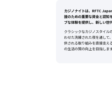
カジノナイトは、RFTC Ja
援のための重要な資金と認知
ブな体験を提供し、新しい世
クラシックなカジノスタイル
わせた洗練された夜を通して
供される取り組みを直接支え
の生活の質の向上を目指しま