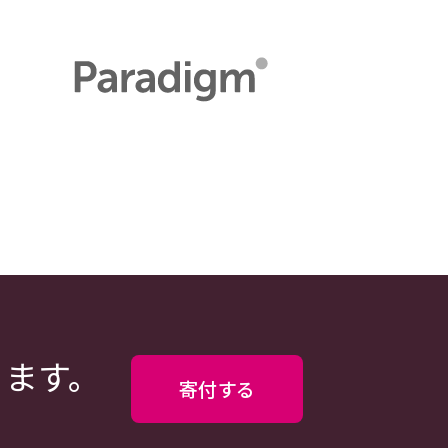
ります。
寄付する