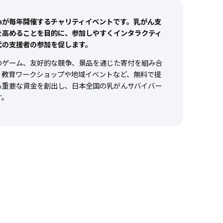
panが毎年開催するチャリティイベントです。乳がん支
を高めることを目的に、参加しやすくインタラクティ
代の支援者の参加を促します。
のゲーム、友好的な競争、景品を通じた寄付を組み合
、教育ワークショップや地域イベントなど、無料で提
る重要な資金を創出し、日本全国の乳がんサバイバー
す。