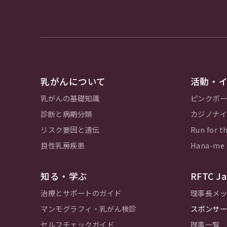
乳がんについて
活動・
乳がんの基礎知識
ピンクボー
診断と病期分類
カジノナイ
リスク要因と遺伝
Run for th
良性乳房疾患
Hana-m
知る・学ぶ
RFTC 
治療とサポートのガイド
理事長メッ
マンモグラフィ・乳がん検診
スポンサー
セルフチェックガイド
理事一覧