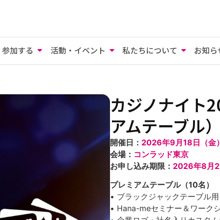
参加する
活動・イベント
私たちについて
お知ら
カジノナイト2
アムテーブル
開催日：
2026年9月18日（金）
会場：
コンラッド東京
お申し込み期限：
2026年8月
プレミアムテーブル（10名）
• ブラックジャックテーブル
• Hana-meセミナー＆ワー