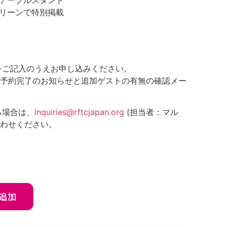
ムテーブルスタンド
クリーンで特別掲載
をご記入のうえお申し込みください。
予約完了のお知らせと追加ゲストの有無の確認メー
る場合は、
inquiries@rftcjapan.org
(担当者：マル
わせください。
追加