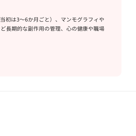
当初は3～6か月ごと）、マンモグラフィや
など長期的な副作用の管理、心の健康や職場