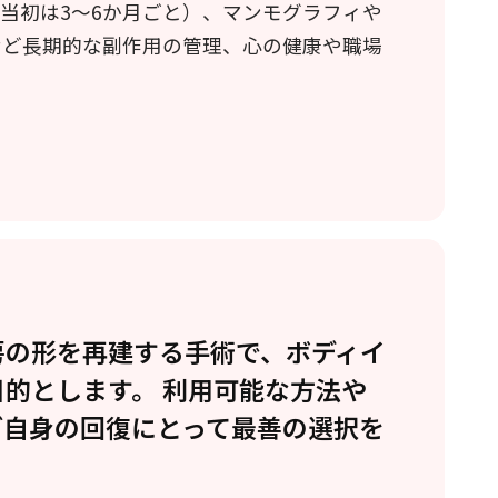
当初は3～6か月ごと）、マンモグラフィや
など長期的な副作用の管理、心の健康や職場
房の形を再建する手術で、ボディイ
的とします。 利用可能な方法や
ご自身の回復にとって最善の選択を