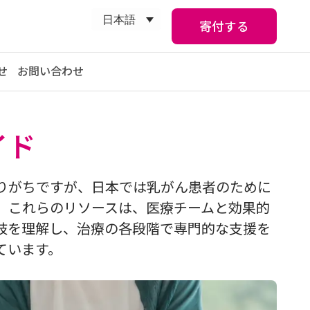
日本語
寄付する
せ
お問い合わせ
イド
りがちですが、日本では乳がん患者のために
。 これらのリソースは、医療チームと効果的
肢を理解し、治療の各段階で専門的な支援を
ています。