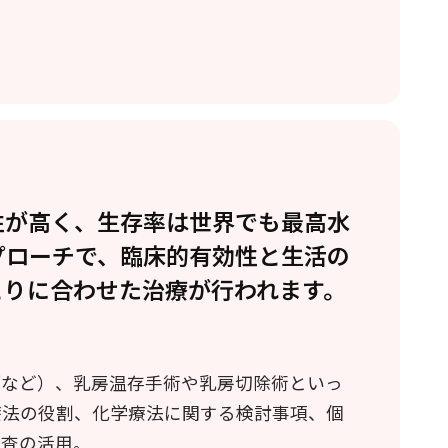
性が高く、生存率は世界でも最高水
プローチで、臨床的有効性と生活の
とりに合わせた治療が行われます。
師など）、乳房温存手術や乳房切除術といっ
療法の役割、化学療法に関する検討事項、個
検査の活用。