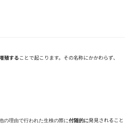
増殖する
ことで起こります。その名称にかかわらず、
発見されること
他の理由で行われた生検の際に
付随的に