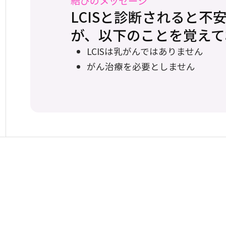
結びのメッセージ
LCISと診断されると
が、以下のことを覚えて
LCISは乳がんではありません
がん治療を必要としません