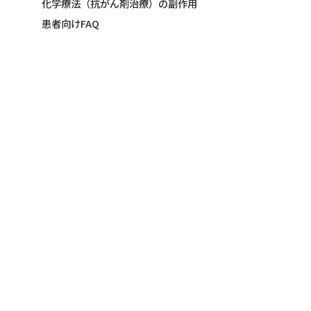
化学療法（抗がん剤治療）の副作用
患者向けFAQ