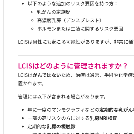
以下のような追加のリスク要因を持つ方：
乳がんの家族歴
高濃度乳房（デンスブレスト）
ホルモンまたは生殖に関するリスク要因
LCISは男性にも起こる可能性がありますが、非常に稀
LCISはどのように管理されますか？
LCISは
がんではない
ため、治療は通常、手術や化学療
置かれます。
管理には以下が含まれる場合があります。
年に一度のマンモグラフィなどの
定期的な乳がん
一部の高リスクの方に対する
乳房MRI検査
定期的な
乳房の視触診