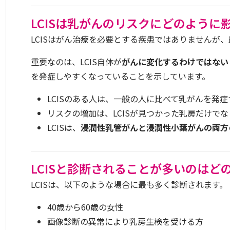
LCISは乳がんのリスクにどのように
LCISはがん治療を必要とする疾患ではありませんが、
重要なのは、LCIS自体が
がんに変化するわけではない
を発症しやすくなっていることを示しています。
LCISのある人は、一般の人に比べて乳がんを発
リスクの増加は、LCISが見つかった乳房だけでな
LCISは、
浸潤性乳管がんと浸潤性小葉がんの両方
LCISと診断されることが多いのはど
LCISは、以下のような場合に最も多く診断されます。
40歳から60歳の女性
画像診断の異常により乳房生検を受ける方