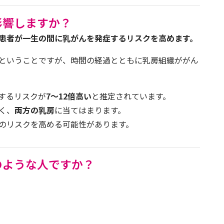
影響しますか？
患者が一生の間に乳がんを発症するリスクを高めます。
ということですが、時間の経過とともに乳房組織ががん
症するリスクが
7〜12倍高い
と推定されています。
く、
両方の乳房
に当てはまります。
のリスクを高める可能性があります。
のような人ですか？