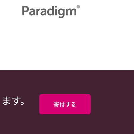
ります。
寄付する