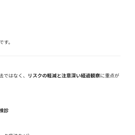
です。
法ではなく、
リスクの軽減と注意深い経過観察
に重点が
検診