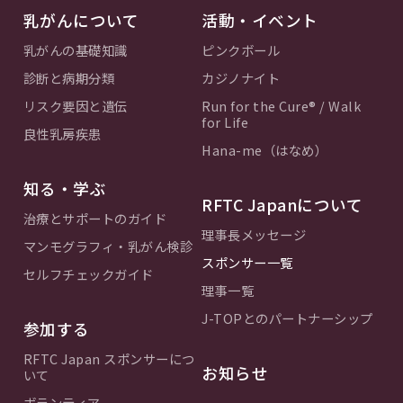
乳がんについて
活動・イベント
乳がんの基礎知識
ピンクボール
診断と病期分類
カジノナイト
リスク要因と遺伝
Run for the Cure® / Walk
for Life
良性乳房疾患
Hana-me（はなめ）
知る・学ぶ
RFTC Japanについて
治療とサポートのガイド
理事長メッセージ
マンモグラフィ・乳がん検診
スポンサー一覧
セルフチェックガイド
理事一覧
J-TOPとのパートナーシップ
参加する
RFTC Japan スポンサーにつ
お知らせ
いて
ボランティア