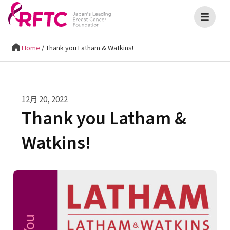
Home
/
Thank you Latham & Watkins!
12月 20, 2022
Thank you Latham &
Watkins!