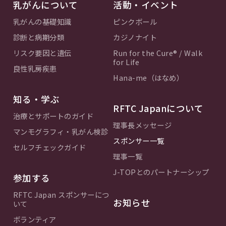
乳がんについて
活動・イベント
乳がんの基礎知識
ピンクボール
診断と病期分類
カジノナイト
リスク要因と遺伝
Run for the Cure® / Walk
for Life
良性乳房疾患
Hana-me（はなめ）
知る・学ぶ
RFTC Japanについて
治療とサポートのガイド
理事長メッセージ
マンモグラフィ・乳がん検診
スポンサー一覧
セルフチェックガイド
理事一覧
J-TOPとのパートナーシップ
参加する
RFTC Japan スポンサーにつ
お知らせ
いて
ボランティア