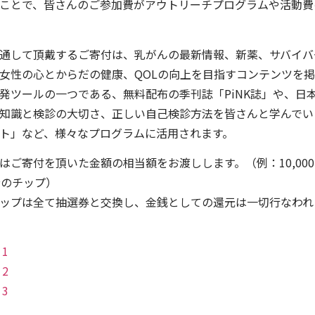
ことで、皆さんのご参加費がアウトリーチプログラムや活動費
通して頂戴するご寄付は、乳がんの最新情報、新薬、サバイバ
女性の心とからだの健康、QOLの向上を目指すコンテンツを
発ツールの一つである、無料配布の季刊誌「PiNK誌」や、日
知識と検診の大切さ、正しい自己検診方法を皆さんと学んでい
ト」など、様々なプログラムに活用されます。
はご寄付を頂いた金額の相当額をお渡しします。（例：10,00
円分のチップ）
ップは全て抽選券と交換し、金銭としての還元は一切行なわれ