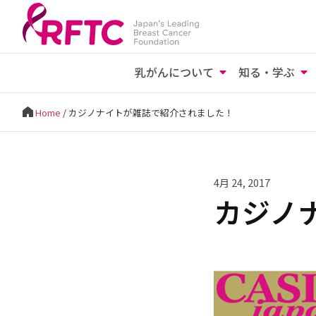
乳がんについて
知る・学ぶ
Home
/
カジノナイトが雑誌で紹介されました！
4月 24, 2017
カジノ