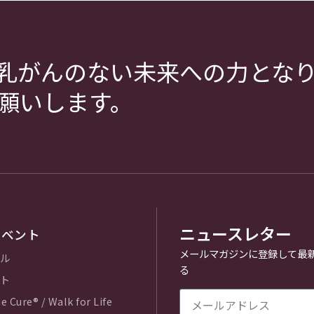
乳がんのない未来への力とな
願いします。
ニュースレター
イベント
メールマガジンに登録して最
ル
る
ト
e Cure® / Walk for Life