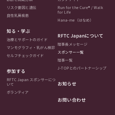
リスク要因と遺伝
Run for the Cure® / Walk
for Life
良性乳房疾患
Hana-me（はなめ）
知る・学ぶ
RFTC Japanについて
治療とサポートのガイド
理事長メッセージ
マンモグラフィ・乳がん検診
スポンサー一覧
セルフチェックガイド
理事一覧
J-TOPとのパートナーシップ
参加する
RFTC Japan スポンサーにつ
お知らせ
いて
ボランティア
お問い合わせ