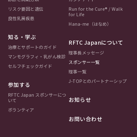
リスク要因と遺伝
Run for the Cure® / Walk
for Life
良性乳房疾患
Hana-me（はなめ）
知る・学ぶ
RFTC Japanについて
治療とサポートのガイド
理事長メッセージ
マンモグラフィ・乳がん検診
スポンサー一覧
セルフチェックガイド
理事一覧
J-TOPとのパートナーシップ
参加する
RFTC Japan スポンサーにつ
お知らせ
いて
ボランティア
お問い合わせ