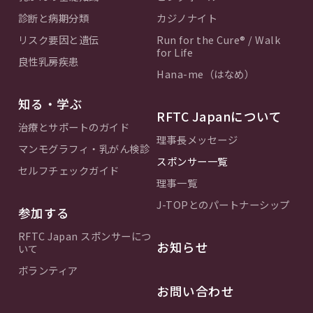
診断と病期分類
カジノナイト
リスク要因と遺伝
Run for the Cure® / Walk
for Life
良性乳房疾患
Hana-me（はなめ）
知る・学ぶ
RFTC Japanについて
治療とサポートのガイド
理事長メッセージ
マンモグラフィ・乳がん検診
スポンサー一覧
セルフチェックガイド
理事一覧
J-TOPとのパートナーシップ
参加する
RFTC Japan スポンサーにつ
お知らせ
いて
ボランティア
お問い合わせ