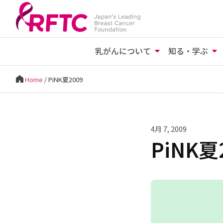
乳がんについて
知る・学ぶ
Home
/
PiNK夏2009
4月 7, 2009
PiNK夏