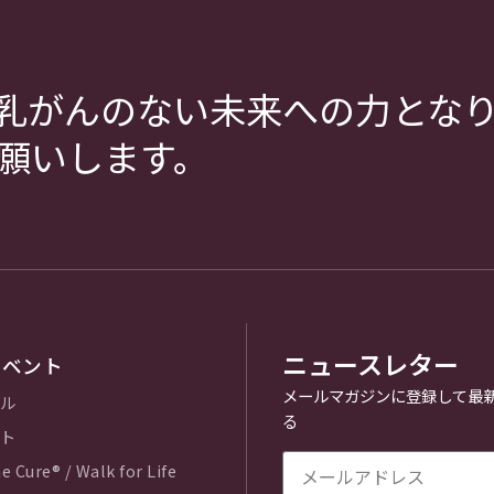
乳がんのない未来への力とな
願いします。
ニュースレター
イベント
メールマガジンに登録して最
ル
る
ト
e Cure® / Walk for Life