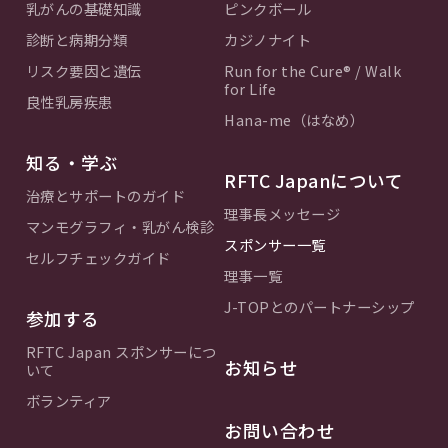
乳がんの基礎知識
ピンクボール
診断と病期分類
カジノナイト
リスク要因と遺伝
Run for the Cure® / Walk
for Life
良性乳房疾患
Hana-me（はなめ）
知る・学ぶ
RFTC Japanについて
治療とサポートのガイド
理事長メッセージ
マンモグラフィ・乳がん検診
スポンサー一覧
セルフチェックガイド
理事一覧
J-TOPとのパートナーシップ
参加する
RFTC Japan スポンサーにつ
お知らせ
いて
ボランティア
お問い合わせ