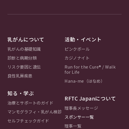
乳がんについて
活動・イベント
乳がんの基礎知識
ピンクボール
診断と病期分類
カジノナイト
リスク要因と遺伝
Run for the Cure® / Walk
for Life
良性乳房疾患
Hana-me（はなめ）
知る・学ぶ
RFTC Japanについて
治療とサポートのガイド
理事長メッセージ
マンモグラフィ・乳がん検診
スポンサー一覧
セルフチェックガイド
理事一覧