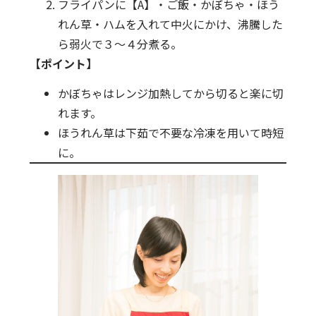
フライパンに【A】・ご飯・かぼちゃ・ほう
れん草・ハムを入れて中火にかけ、沸騰した
ら弱火で３〜４分煮る。
【ポイント】
かぼちゃはレンジ加熱してから切ると楽に切
れます。
ほうれん草は下茹で不要な冷凍を用いて時短
に。