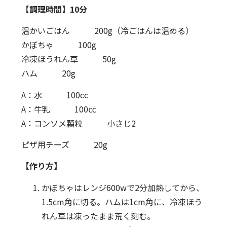
【調理時間】10分
温かいごはん 200g（冷ごはんは温める）
かぼちゃ 100g
冷凍ほうれん草 50g
ハム 20g
A：水 100cc
A：牛乳 100㏄
A：コンソメ顆粒 小さじ2
ピザ用チーズ 20g
【作り方】
かぼちゃはレンジ600wで2分加熱してから、
1.5cm角に切る。ハムは1cm角に、冷凍ほう
れん草は凍ったまま荒く刻む。