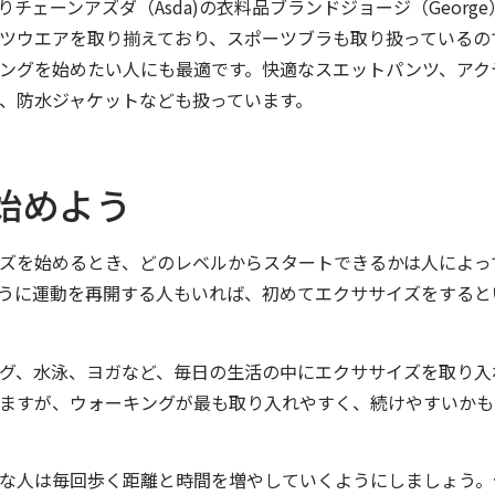
チェーンアズダ（Asda)の衣料品ブランドジョージ（George
ツウエアを取り揃えており、スポーツブラも取り扱っているの
ングを始めたい人にも最適です。快適なスエットパンツ、アク
、防水ジャケットなども扱っています。
始めよう
ズを始めるとき、どのレベルからスタートできるかは人によっ
うに運動を再開する人もいれば、初めてエクササイズをすると
グ、水泳、ヨガなど、毎日の生活の中にエクササイズを取り入
ますが、ウォーキングが最も取り入れやすく、続けやすいかも
な人は毎回歩く距離と時間を増やしていくようにしましょう。