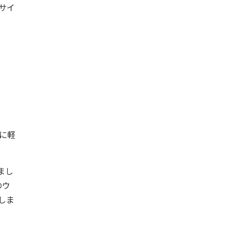
サイ
に軽
まし
のウ
しま