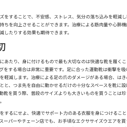
ズをすることで、不安感、ストレス、気分の落ち込みを軽減し
持ちを向上させることができます。治療による筋肉量や心肺機
減したりする効果も期待できます。
切
にあたり、身に付けるもので最も大切なのは快適な靴を履くこ
グをする場合は非常に重要です。足に合った運動靴は衝撃を吸
を軽減します。治療による足の爪のダメージがある場合、はき
とと、つま先を自由に動かせるだけの十分なスペースを靴に設
動靴を買う際、普段のサイズよりも大きいものを買うことは珍
。
をするにせよ、快適でサポート力のある衣服を身につけること
スーパーやチェーン店でも、お手頃なエクササイズウエアを買