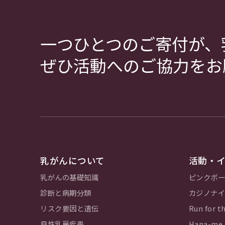
一つひとつのご寄付が、
ぜひ活動へのご協力をお
乳がんについて
活動・
乳がんの基礎知識
ピンクボー
診断と病期分類
カジノナイ
リスク要因と遺伝
Run for th
良性乳房疾患
Hana-m