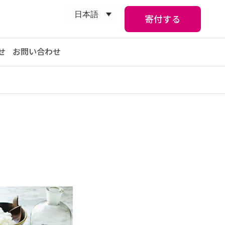
日本語
寄付する
せ
お問い合わせ