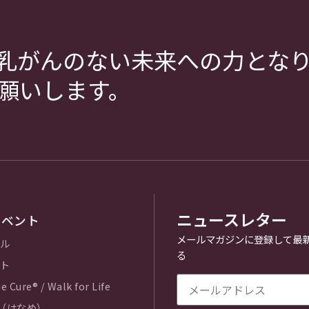
乳がんのない未来への力とな
願いします。
ニュースレター
イベント
メールマガジンに登録して最
ル
る
ト
e Cure® / Walk for Life
e（はなめ）