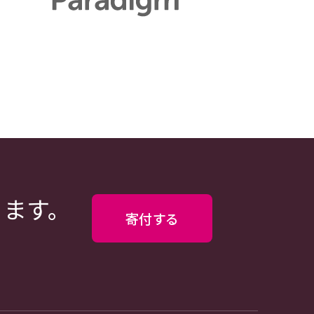
ります。
寄付する