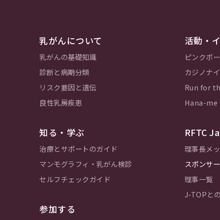
乳がんについて
活動・
乳がんの基礎知識
ピンクボー
診断と病期分類
カジノナイ
リスク要因と遺伝
Run for th
良性乳房疾患
Hana-m
知る・学ぶ
RFTC 
治療とサポートのガイド
理事長メッ
マンモグラフィ・乳がん検診
スポンサー
セルフチェックガイド
理事一覧
J-TOP
参加する