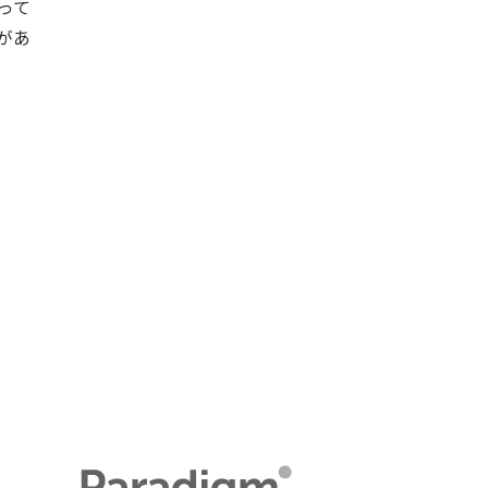
って
があ