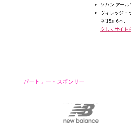
ソハン アール
ヴィレッジ・セ
ネ’15』6本
クしてサイト
パートナー・スポンサー