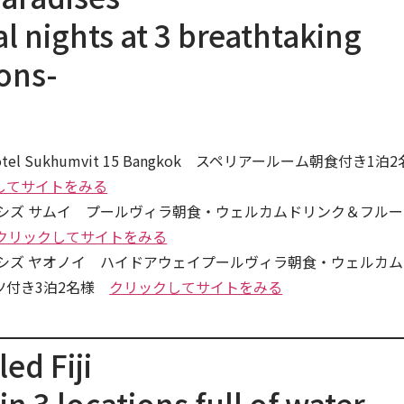
l nights at 3 breathtaking
ons-
 Hotel Sukhumvit 15 Bangkok スペリアールーム朝食付き1泊2
してサイトをみる
ンシズ サムイ プールヴィラ朝食・ウェルカムドリンク＆フル
クリックしてサイトをみる
ンシズ ヤオノイ ハイドアウェイプールヴィラ朝食・ウェルカ
ツ付き3泊2名様
クリックしてサイトをみる
led Fiji