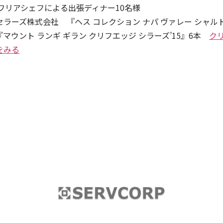
ワリアシェフによる出張ディナー10名様
ラーズ株式会社 『ヘス コレクション ナパ ヴァレー シャル
、『マウント ランギ ギラン クリフエッジ シラーズ’15』6本
ク
をみる