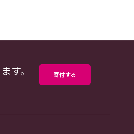
ります。
寄付する