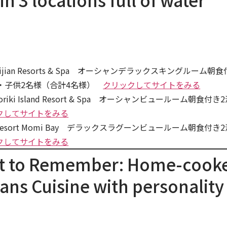
in 3 locations full of water
a’s Fijian Resorts & Spa オーシャンデラックスキングルーム朝
様・子供2名様（合計4名様）
クリックしてサイトをみる
okoriki Island Resort & Spa オーシャンビュールーム朝食付き
クしてサイトをみる
iott Resort Momi Bay デラックスラグーンビュールーム朝食付き2
クしてサイトをみる
ht to Remember: Home-cook
ans Cuisine with personality