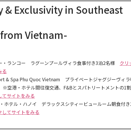
 & Exclusivity in Southeast
s from Vietnam-
ー・ランコー ラグーンプールヴィラ食事付き3泊2名様
クリ
みる
Resort & Spa Phu Quoc Vietnam プライベートジャグジーヴィ
様 ※空港・ホテル間往復交通、F&Bとスパトリートメントの1
してサイトをみる
ト・ホテル・ハノイ デラックスシティービュールーム朝食付き
クしてサイトをみる