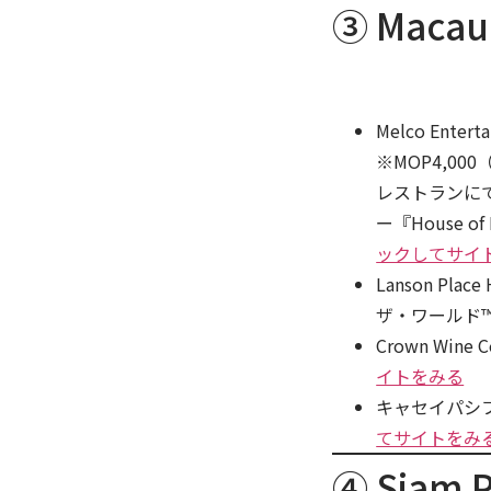
③ Macau 
Melco Ente
※MOP4,000
レストランにて
ー『House 
ックしてサイ
Lanson Pl
ザ・ワールド
Crown Wi
イトをみる
キャセイパシ
てサイトをみ
④ Siam P