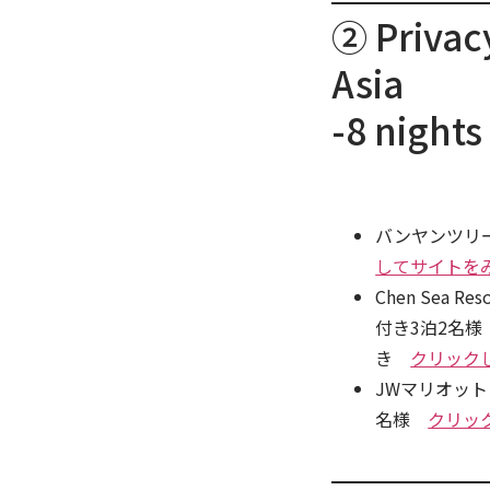
② Privacy
Asia
-8 night
バンヤンツリ
してサイトを
Chen Sea 
付き3泊2名
き
クリック
JWマリオッ
名様
クリッ