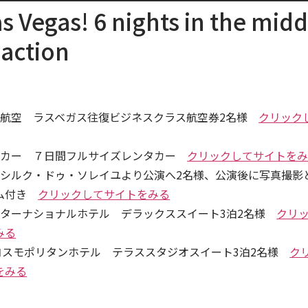
s Vegas! 6 nights in the midd
 action
ド航空 ラスベガス往復ビジネスクラス航空券2名様
クリック
タカー ７日間フルサイズレンタカー
クリックしてサイトを
」シルク・ドゥ・ソレイユより公演へ2名様、公演後に写真撮影
ラム付き
クリックしてサイトをみる
ンターナショナルホテル デラックススイート3泊2名様
クリ
みる
 コスモポリタンホテル テラススタジオスイート3泊2名様
ク
をみる