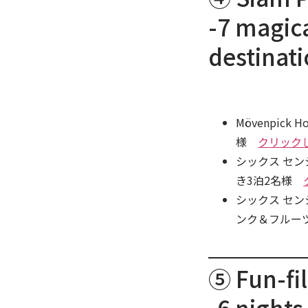
-7 magica
destinati
Mövenpick
様
クリック
シックス セ
き3泊2名様
シックス セ
ンク＆フルー
⑤ Fun-fil