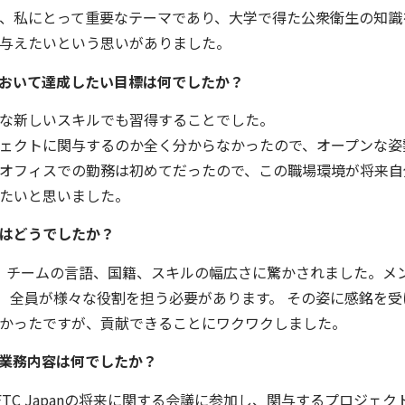
、私にとって重要なテーマであり、大学で得た公衆衛生の知識
与えたいという思いがありました。
おいて達成したい目標は何でしたか？
な新しいスキルでも習得することでした。
ェクトに関与するのか全く分からなかったので、オープンな姿
オフィスでの勤務は初めてだったので、この職場環境が将来自
たいと思いました。
はどうでしたか？
初日は、チームの言語、国籍、スキルの幅広さに驚かされました。メ
、 全員が様々な役割を担う必要があります。 その姿に感銘を受
かったですが、貢献できることにワクワクしました。
業務内容は何でしたか？
TC Japanの将来に関する会議に参加し、関与するプロジェク