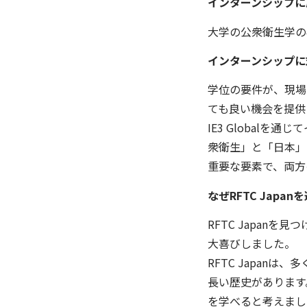
インターンシップに
大学の公衆衛生学の
インターンシップに
学位の要件が、現場
ても良い機会を提供
IE3 Global
衆衛生」と「日本」
重要な要素で、両方
なぜRFTC Japa
RFTC Japan
大喜びしました。
RFTC Japan
長い歴史があります
を学べると考えまし