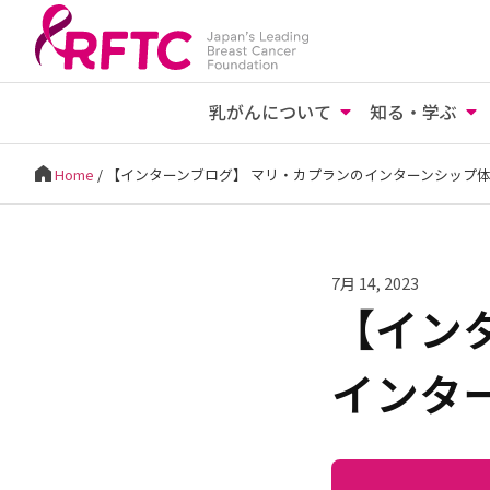
乳がんについて
知る・学ぶ
Home
/
【インターンブログ】 マリ・カプランのインターンシップ
7月 14, 2023
【イン
インタ