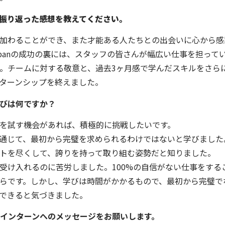
振り返った感想を教えてください。
加わることができ、また才能ある人たちとの出会いに心から感
Japanの成功の裏には、スタッフの皆さんが幅広い仕事を担って
。チームに対する敬意と、過去3ヶ月感で学んだスキルをさら
ターンシップを終えました。
びは何ですか？
を試す機会があれば、積極的に挑戦したいです。
通じて、最初から完璧を求められるわけではないと学びました
トを尽くして、誇りを持って取り組む姿勢だと知りました。
受け入れるのに苦労しました。100%の自信がない仕事をする
らです。しかし、学びは時間がかかるもので、最初から完璧で
できると気づきました
。
pan インターンへのメッセージをお願いします。