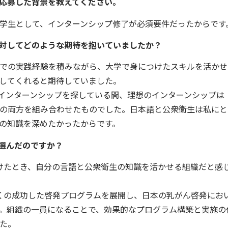
応募した背景を教えてください。
学生として、インターンシップ修了が必須要件だったからです
対してどのような期待を抱いていましたか？
での実践経験を積みながら、大学で身につけたスキルを活かせ
してくれると期待していました。
を通じてインターンシップを探している間、理想のインターンシップは
の両方を組み合わせたものでした。日本語と公衆衛生は私にと
の知識を深めたかったからです。
nを選んだのですか？
を見つけたとき、自分の言語と公衆衛生の知識を活かせる組織だと感
は、多くの成功した啓発プログラムを展開し、日本の乳がん啓発にお
。組織の一員になることで、効果的なプログラム構築と実施の
た。