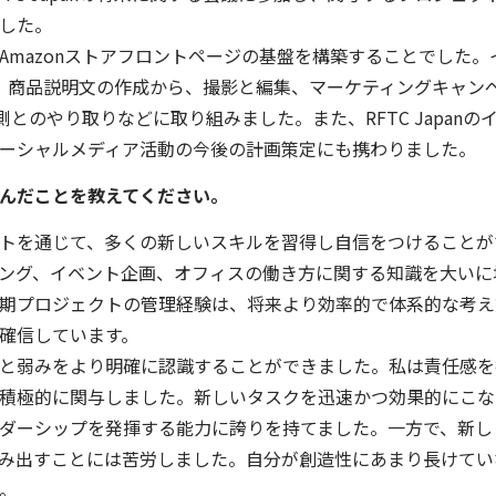
した。
Amazonストアフロントページの基盤を構築することでした。
、商品説明文の作成から、撮影と編集、マーケティングキャン
n側とのやり取りなどに取り組みました。また、RFTC Japanの
ーシャルメディア活動の今後の計画策定にも携わりました。
んだことを教えてください。
トを通じて、多くの新しいスキルを習得し自信をつけることが
ング、イベント企画、オフィスの働き方に関する知識を大いに
期プロジェクトの管理経験は、将来より効率的で体系的な考え
確信しています。
と弱みをより明確に認識することができました。私は責任感を
積極的に関与しました。新しいタスクを迅速かつ効果的にこな
ダーシップを発揮する能力に誇りを持てました。一方で、新し
み出すことには苦労しました。自分が創造性にあまり長けてい
。