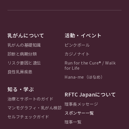
乳がんについて
活動・イベント
乳がんの基礎知識
ピンクボール
診断と病期分類
カジノナイト
リスク要因と遺伝
Run for the Cure® / Walk
for Life
良性乳房疾患
Hana-me（はなめ）
知る・学ぶ
RFTC Japanについて
治療とサポートのガイド
理事長メッセージ
マンモグラフィ・乳がん検診
スポンサー一覧
セルフチェックガイド
理事一覧