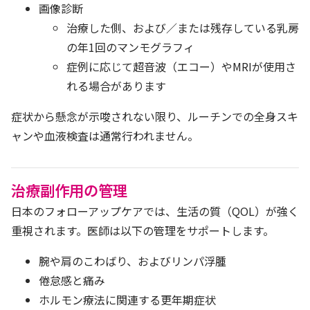
画像診断
治療した側、および／または残存している乳房
の年1回のマンモグラフィ
症例に応じて超音波（エコー）やMRIが使用さ
れる場合があります
症状から懸念が示唆されない限り、ルーチンでの全身スキ
ャンや血液検査は通常行われません。
治療副作用の管理
日本のフォローアップケアでは、生活の質（QOL）が強く
重視されます。医師は以下の管理をサポートします。
腕や肩のこわばり、およびリンパ浮腫
倦怠感と痛み
ホルモン療法に関連する更年期症状