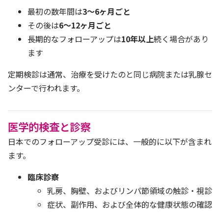
最初の数年間は
3〜6ヶ月ごと
その後は
6〜12ヶ月ごと
長期的なフォローアップは
10年以上
続く場合があり
ます
定期検診は通常、治療を受けたのと同じ病院または乳腺セ
ンターで行われます。
医学的検査と診察
日本でのフォローアップ受診には、一般的に以下が含まれ
ます。
臨床診察
乳房、胸壁、およびリンパ節領域の触診・視診
症状、副作用、および全体的な健康状態の確認