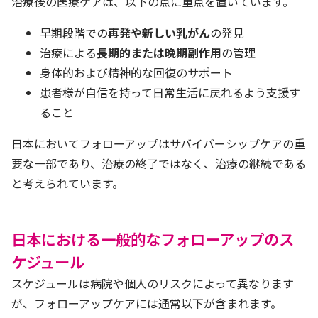
治療後の医療ケアは、以下の点に重点を置いています。
早期段階での
再発や新しい乳がん
の発見
治療による
長期的または晩期副作用
の管理
身体的および精神的な回復のサポート
患者様が自信を持って日常生活に戻れるよう支援す
ること
日本においてフォローアップはサバイバーシップケアの重
要な一部であり、治療の終了ではなく、治療の継続である
と考えられています。
日本における一般的なフォローアップのス
ケジュール
スケジュールは病院や個人のリスクによって異なります
が、フォローアップケアには通常以下が含まれます。