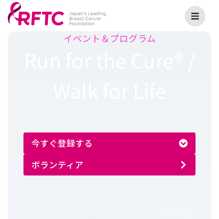
イベント＆プログラム
Run for the Cure® /
Walk for Life
2025年11月21日〜24日
対面開催＆バーチャル開催
今すぐ登録する
ボランティア