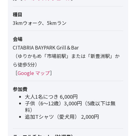
種目
3kmウォーク、5kmラン
会場
CITABRIA BAYPARK Grill＆Bar
（ゆりかもめ「市場前駅」または「新豊洲駅」か
ら徒歩5分）
［
Google マップ
］
参加費
大人1名につき 6,000円
子供（6〜12歳）3,000円（5歳以下は無
料）
追加Tシャツ（愛犬用） 2,000円