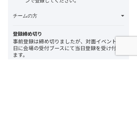
ンで登録してください。
チームの方
登録締め切り
事前登録は締め切りましたが、対面イベント当
日に会場の受付ブースにて当日登録を受け付け
ます。
当日登録をご希望の方は、直接受付エリアまで
お越しください。
登録する
個人