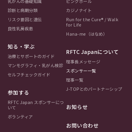
乳がんの基礎知識
ピンクボール
診断と病期分類
カジノナイト
リスク要因と遺伝
Run for the Cure® / Walk
for Life
良性乳房疾患
Hana-me（はなめ）
知る・学ぶ
RFTC Japanについて
治療とサポートのガイド
理事長メッセージ
マンモグラフィ・乳がん検診
スポンサー一覧
セルフチェックガイド
理事一覧
J-TOPとのパートナーシップ
参加する
RFTC Japan スポンサーにつ
お知らせ
いて
ボランティア
お問い合わせ