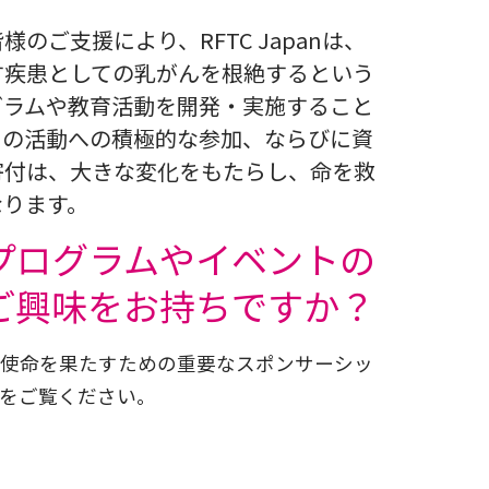
のご支援により、RFTC Japanは、
す疾患としての乳がんを根絶するという
グラムや教育活動を開発・実施すること
団の活動への積極的な参加、ならびに資
寄付は、大きな変化をもたらし、命を救
なります。
プログラムやイベントの
ご興味をお持ちですか？
使命を果たすための重要なスポンサーシッ
をご覧ください。