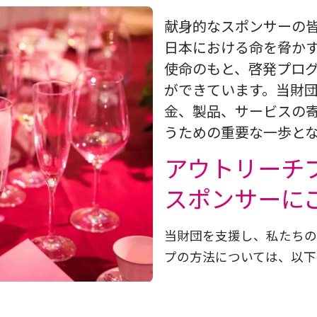
献身的なスポンサーの皆様
日本における命を脅か
使命のもと、啓発プロ
ができています。当財
金、製品、サービスの
うための重要な一歩と
アウトリーチ
スポンサーに
当財団を支援し、私たちの
プの方法については、以下