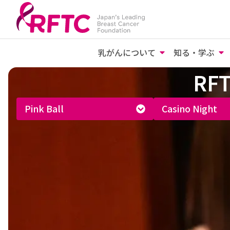
乳がんについて
知る・学ぶ
RF
Pink Ball
Casino Night