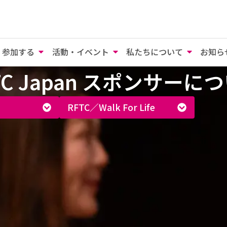
参加する
活動・イベント
私たちについて
お知ら
TC Japan スポンサーに
RFTC／Walk For Life