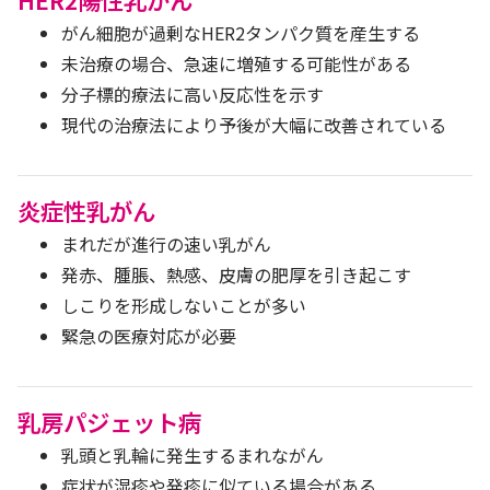
がん細胞が過剰なHER2タンパク質を産生する
未治療の場合、急速に増殖する可能性がある
分子標的療法に高い反応性を示す
現代の治療法により予後が大幅に改善されている
炎症性乳がん
まれだが進行の速い乳がん
発赤、腫脹、熱感、皮膚の肥厚を引き起こす
しこりを形成しないことが多い
緊急の医療対応が必要
乳房パジェット病
乳頭と乳輪に発生するまれながん
症状が湿疹や発疹に似ている場合がある