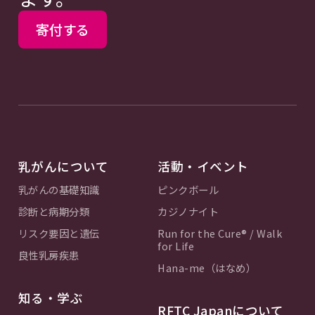
寄付する
乳がんについて
活動・イベント
乳がんの基礎知識
ピンクボール
診断と病期分類
カジノナイト
リスク要因と遺伝
Run for the Cure® / Walk
for Life
良性乳房疾患
Hana-me（はなめ）
知る・学ぶ
RFTC Japanについて