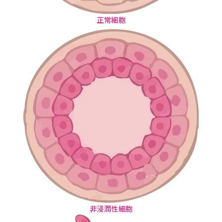
正常細胞
非浸潤性細胞