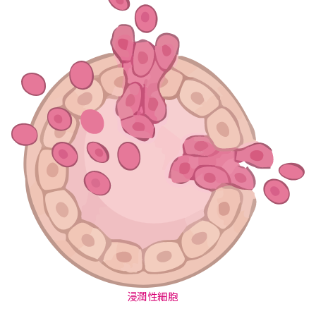
浸潤性細胞