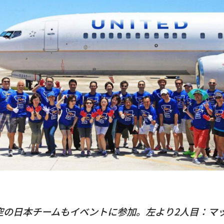
空の日本チームもイベントに参加。左より2人目：マ