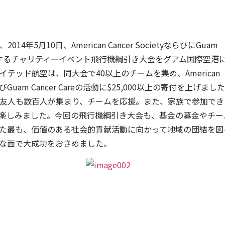
4年5月10日、American Cancer SocietyならびにGuam
eを支援するチャリティーイベント飛行機綱引き大会をグアム国際空港
テッド航空は、同大会で40以上のチームを集め、American
yおよびGuam Cancer Careの活動に$25,000以上の寄付を上げまし
友人も数百人が集まり、チームを応援。また、家族で参加でき
楽しみました。今回の飛行機綱引き大会も、基金の募金やチー
た最も、価値のある社会的貢献活動に向かって地域の団結を図
な面で大成功をおさめました。