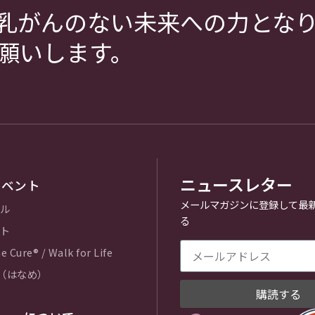
乳がんのない未来への力とな
願いします。
ニュースレター
イベント
メールマガジンに登録して最
ル
る
ト
e Cure® / Walk for Life
e（はなめ）
購読する