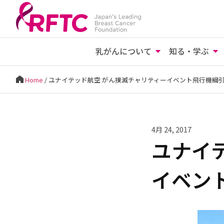
乳がんについて
知る・学ぶ
Home
/
ユナイテッド航空 がん撲滅チャリティーイベント飛行機綱
4月 24, 2017
ユナイ
イベン