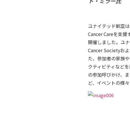
ト・ミラー氏
ユナイテッド航空は、201
Cancer Car
開催しました。ユナイ
Cancer Societ
た、参加者の家族や
クティビティなどを
の参加呼びかけ、ま
ど、イベントの様々