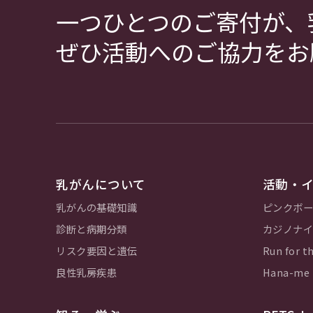
一つひとつのご寄付が、
ぜひ活動へのご協力をお
乳がんについて
活動・
乳がんの基礎知識
ピンクボー
診断と病期分類
カジノナイ
リスク要因と遺伝
Run for th
良性乳房疾患
Hana-m