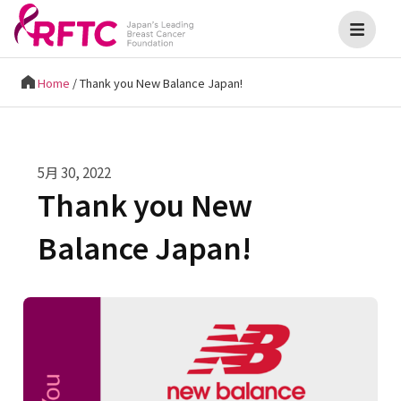
Home
/
Thank you New Balance Japan!
5月 30, 2022
Thank you New
Balance Japan!