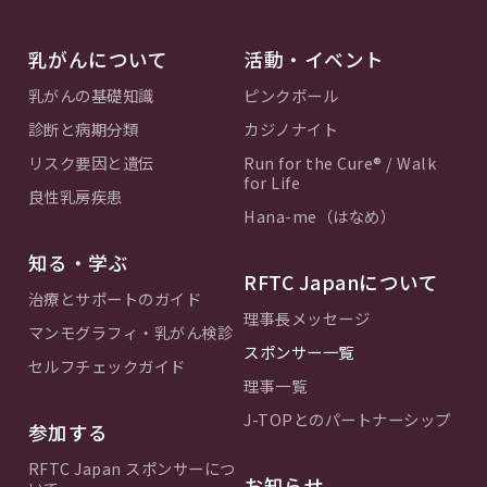
乳がんについて
活動・イベント
乳がんの基礎知識
ピンクボール
診断と病期分類
カジノナイト
リスク要因と遺伝
Run for the Cure® / Walk
for Life
良性乳房疾患
Hana-me（はなめ）
知る・学ぶ
RFTC Japanについて
治療とサポートのガイド
理事長メッセージ
マンモグラフィ・乳がん検診
スポンサー一覧
セルフチェックガイド
理事一覧
J-TOPとのパートナーシップ
参加する
RFTC Japan スポンサーにつ
お知らせ