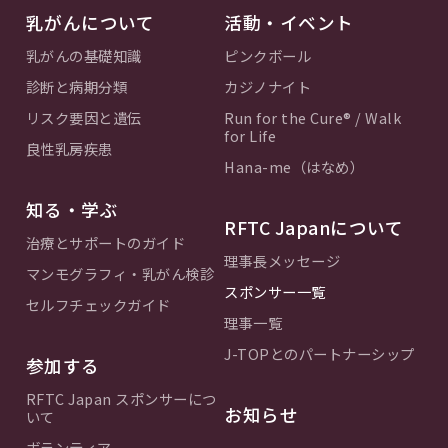
乳がんについて
活動・イベント
乳がんの基礎知識
ピンクボール
診断と病期分類
カジノナイト
リスク要因と遺伝
Run for the Cure® / Walk
for Life
良性乳房疾患
Hana-me（はなめ）
知る・学ぶ
RFTC Japanについて
治療とサポートのガイド
理事長メッセージ
マンモグラフィ・乳がん検診
スポンサー一覧
セルフチェックガイド
理事一覧
J-TOPとのパートナーシップ
参加する
RFTC Japan スポンサーにつ
お知らせ
いて
ボランティア