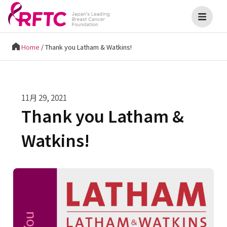
Home
/
Thank you Latham & Watkins!
11月 29, 2021
Thank you Latham &
Watkins!