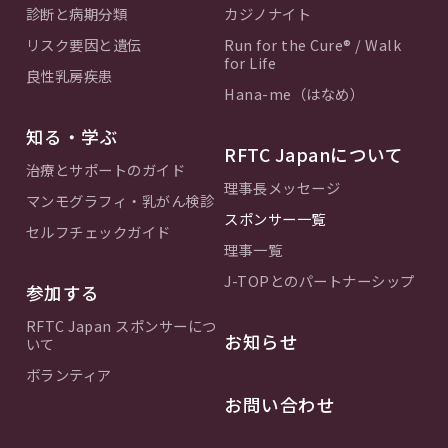
診断と病期分類
カジノナイト
リスク要因と遺伝
Run for the Cure® / Walk
for Life
良性乳房疾患
Hana-me（はなめ）
知る・学ぶ
RFTC Japanについて
治療とサポートのガイド
理事長メッセージ
マンモグラフィ・乳がん検診
スポンサー一覧
セルフチェックガイド
理事一覧
J-TOPとのパートナーシップ
参加する
RFTC Japan スポンサーにつ
お知らせ
いて
ボランティア
お問い合わせ