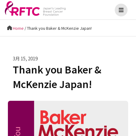
Home
/
Thank you Baker & McKenzie Japan!
3月 15, 2019
Thank you Baker &
McKenzie Japan!