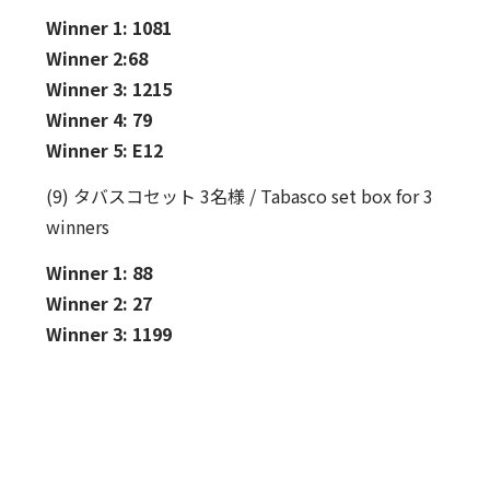
Winner 1: 1081
Winner 2:68
Winner 3: 1215
Winner 4: 79
Winner 5: E12
(9) タバスコセット 3名様 / Tabasco set box for 3
winners
Winner 1: 88
Winner 2: 27
Winner 3: 1199