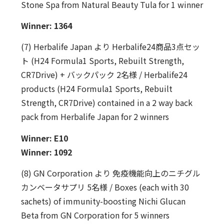
Stone Spa from Natural Beauty Tula for 1 winner
Winner: 1364
(7) Herbalife Japan より Herbalife24商品3点セッ
ト (H24 Formula1 Sports, Rebuilt Strength,
CR7Drive) + バックパック 2名様 / Herbalife24
products (H24 Formula1 Sports, Rebuilt
Strength, CR7Drive) contained in a 2 way back
pack from Herbalife Japan for 2 winners
Winner: E10
Winner: 1092
(8) GN Corporation より 免疫機能向上のニチグル
カンベータサプリ 5名様 / Boxes (each with 30
sachets) of immunity-boosting Nichi Glucan
Beta from GN Corporation for 5 winners