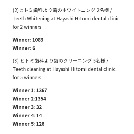
(2)ヒトミ歯科より歯のホワイトニング 2名様 /
Teeth Whitening at Hayashi Hitomi dental clinic
for 2 winners
Winner: 1083
Winner: 6
(3) ヒトミ歯科より歯のクリーニング 5名様 /
Teeth cleaning at Hayashi Hitomi dental clinic
for 5 winners
Winner 1: 1367
Winner 2:1354
Winner 3: 32
Winner 4: 14
Winner 5: 126