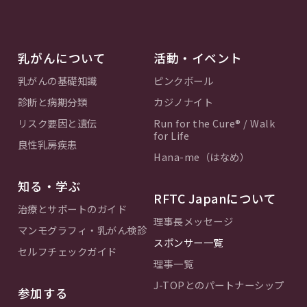
乳がんについて
活動・イベント
乳がんの基礎知識
ピンクボール
診断と病期分類
カジノナイト
リスク要因と遺伝
Run for the Cure® / Walk
for Life
良性乳房疾患
Hana-me（はなめ）
知る・学ぶ
RFTC Japanについて
治療とサポートのガイド
理事長メッセージ
マンモグラフィ・乳がん検診
スポンサー一覧
セルフチェックガイド
理事一覧
J-TOPとのパートナーシップ
参加する