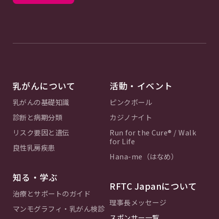
乳がんについて
活動・イベント
乳がんの基礎知識
ピンクボール
診断と病期分類
カジノナイト
リスク要因と遺伝
Run for the Cure® / Walk
for Life
良性乳房疾患
Hana-me（はなめ）
知る・学ぶ
RFTC Japanについて
治療とサポートのガイド
理事長メッセージ
マンモグラフィ・乳がん検診
スポンサー一覧