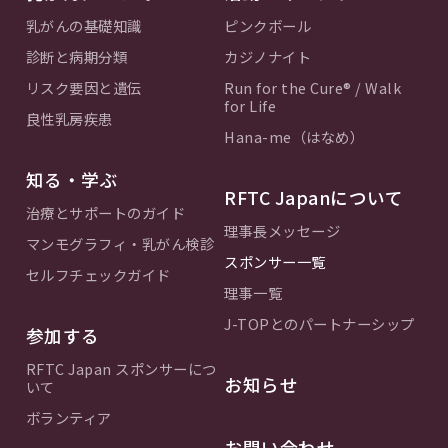
乳がんの基礎知識
ピンクボール
診断と病期分類
カジノナイト
リスク要因と遺伝
Run for the Cure® / Walk
for Life
良性乳房疾患
Hana-me（はなめ）
知る・学ぶ
RFTC Japanについて
治療とサポートのガイド
理事長メッセージ
マンモグラフィ・乳がん検診
スポンサー一覧
セルフチェックガイド
理事一覧
J-TOPとのパートナーシップ
参加する
RFTC Japan スポンサーにつ
お知らせ
いて
ボランティア
お問い合わせ