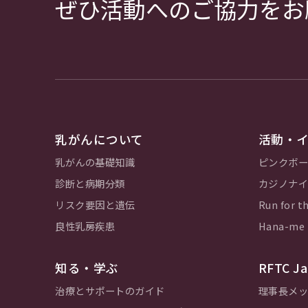
ぜひ活動へのご協力をお
乳がんについて
活動・
乳がんの基礎知識
ピンクボー
診断と病期分類
カジノナイ
リスク要因と遺伝
Run for th
良性乳房疾患
Hana-m
知る・学ぶ
RFTC 
治療とサポートのガイド
理事長メッ