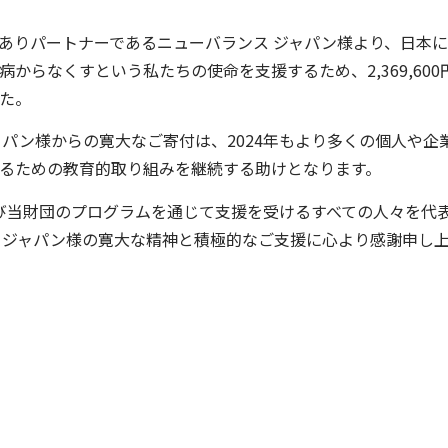
ありパートナーであるニューバランス ジャパン様より、日本
からなくすという私たちの使命を支援するため、2,369,600
た。
ャパン様からの寛大なご寄付は、2024年もより多くの個人や企
るための教育的取り組みを継続する助けとなります。
、および当財団のプログラムを通じて支援を受けるすべての人々を代
 ジャパン様の寛大な精神と積極的なご支援に心より感謝申し