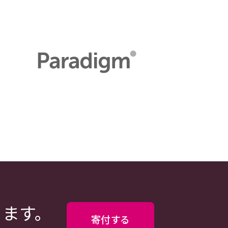
ります。
寄付する