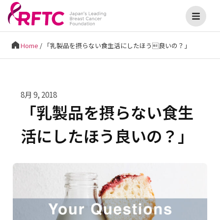
Home
/
「乳製品を摂らない食生活にしたほう良いの？」
8月 9, 2018
「乳製品を摂らない食生
活にしたほう良いの？」