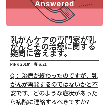
乳がんケアの専門家が乳
がんとその治療に関する
疑問に答えます。
PiNK 2018年 春 p.21
Q： 治療が終わったのですが、乳
がんが再発するのではないかと不
安です。どのような症状があった
ら病院に連絡するべきですか?