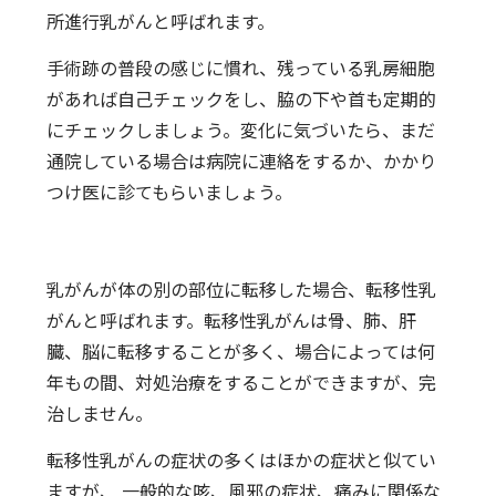
所進行乳がんと呼ばれます。
手術跡の普段の感じに慣れ、残っている乳房細胞
があれば自己チェックをし、脇の下や首も定期的
にチェックしましょう。変化に気づいたら、まだ
通院している場合は病院に連絡をするか、かかり
つけ医に診てもらいましょう。
乳がんが体の別の部位に転移した場合、転移性乳
がんと呼ばれます。転移性乳がんは骨、肺、肝
臓、脳に転移することが多く、場合によっては何
年もの間、対処治療をすることができますが、完
治しません。
転移性乳がんの症状の多くはほかの症状と似てい
ますが、 一般的な咳、風邪の症状、痛みに関係な