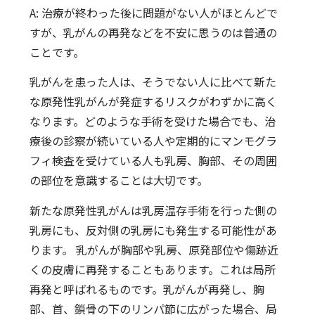
A: 治療が終わった後に問題がない人がほとんどで
すが、乳がんの再発などを不安に思うのは普通の
ことです。
乳がんを患った人は、そうでない人に比べて新た
な原発性乳がんが発症するリスクがわずかに高く
なります。どのような手術を受けた場合でも、治
療後の診察が続いている人や定期的にマンモグラ
フィ検査を受けている人も乳房、胸部、その周囲
の部位を意識することは大切です。
新たな原発性乳がんは乳房温存手術を行った側の
乳房にも、反対側の乳房にも発生する可能性があ
ります。 乳がんが胸部や乳房、原発部位や傷跡近
くの皮膚に再発することもあります。これは局所
再発と呼ばれるものです。乳がんが再発し、胸
部、首、鎖骨の下のリンパ節に広がった場合、局