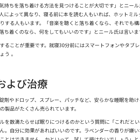
気持ちを落ち着ける方法を見つけることが大切です」とニール
人によって異なり、寝る前に本を読む人もいれば、ホットミル
りする人もいます。「音楽を聴くと落ち着くなら、それでも構
落ち着くのなら、何をしてもいいのです」とニール氏は言いま
することが重要です。就寝30分前にはスマートフォンやタブ
ょう 。
および治療
錠剤やドロップ、スプレー、パッチなど、安らかな睡眠を助け
の製品がたくさん売られています。
ルを数滴たらせば眠りにつけるのかという質問に「これだとい
ん。自分に効果があればいいのです。ラベンダーの香りが嫌い
ことはできません。かといって、試して損はないでしょう」と