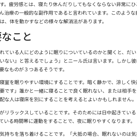
す。疲労感とは、寝たり休んだりしてもなくならない非常にひ
ん治療の一般的な副作用であると言われています。このような
は、体を動かすなどの様々な解消法があります。
要なこと
れている人にどのように眠りについているのかと聞くと、だい
いない』と答えるでしょう」とニール氏は言います。しかし彼
要なものが３つあるそうです。
寝室を眠りやすい環境にすることです。暗く静かで、涼しく快
要です」誰かと一緒に寝ることで良く眠れない、または相手を
配な人は寝床を別にすることを考えるとよいかもしれません。
がリラックスしていることです。そのためには日中起きている
ている時間帯に運動をすることで、夜に眠りやすくなります。
気持ちを落ち着けることです。「大抵の場合、眠れないのは気