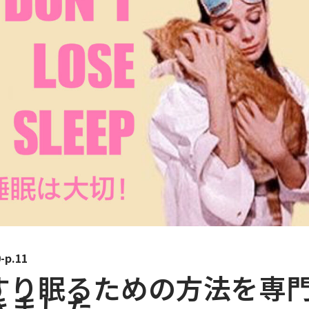
0-p.11
すり眠るための方法を専
きました。