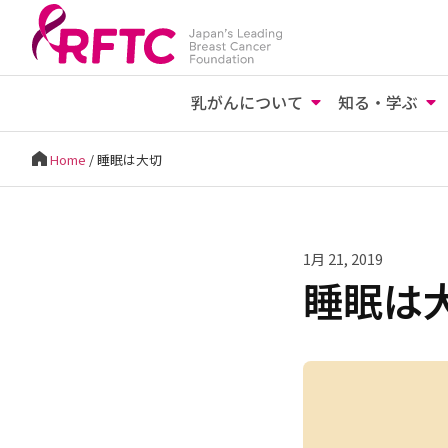
乳がんについて
知る・学ぶ
Home
/
睡眠は大切
1月 21, 2019
睡眠は