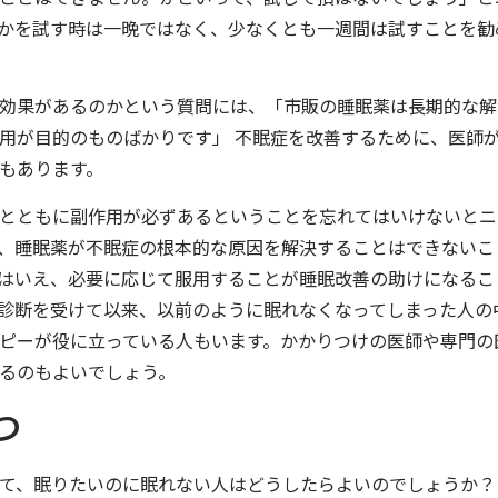
かを試す時は一晩ではなく、少なくとも一週間は試すことを勧
効果があるのかという質問には、「市販の睡眠薬は長期的な解
用が目的のものばかりです」 不眠症を改善するために、医師
もあります。
とともに副作用が必ずあるということを忘れてはいけないとニ
、睡眠薬が不眠症の根本的な原因を解決することはできないこ
はいえ、必要に応じて服用することが睡眠改善の助けになるこ
診断を受けて以来、以前のように眠れなくなってしまった人の
ピーが役に立っている人もいます。かかりつけの医師や専門の
るのもよいでしょう。
つ
て、眠りたいのに眠れない人はどうしたらよいのでしょうか？