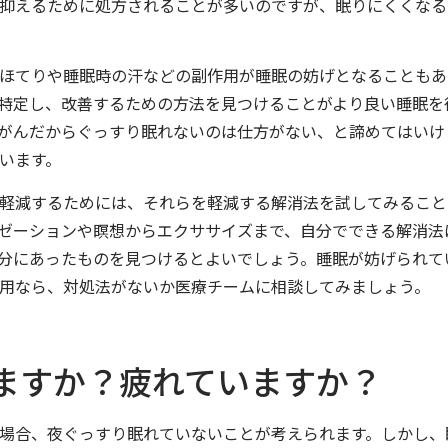
抑えるために処方されることが多いのですが、眠りにくくなる
ほてりや睡眠時の汗などの副作用が睡眠の妨げとなることもあ
特定し、改善するための方法を見つけることがより良い睡眠を
がんだからぐっすり眠れないのは仕方がない、と諦めてはいけ
います。
軽減するためには、それらを軽減する解消法を試してみること
ゼーションや瞑想からエクササイズまで、自分でできる解消法
分にあったものを見つけるとよいでしょう。睡眠が妨げられて
用なら、対処法がないか医療チームに相談してみましょう。
ますか？疲れていますか？
場合、夜ぐっすり眠れていないことが考えられます。しかし、