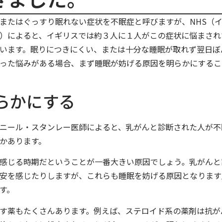
またはぐっすり眠れない症状を不眠症と呼びますが、NHS（
）によると、イギリスでは約３人に１人がこの症状に悩まされ
います。眠りにつきにくい、または十分な睡眠が取れず翌日ぼ
った悩みがある場合、まず睡眠が妨げる原因を明らかにするこ
らかにする
ニール・スタンレー医師によると、乳がんと診断された人が不
かあります。
感じる時期だということが一番大きい原因でしょう。乳がんと
安を感じたりしますが、これらも睡眠を妨げる原因となります
す。
す薬もたくさんあります。例えば、ステロイド系の薬剤は抗が