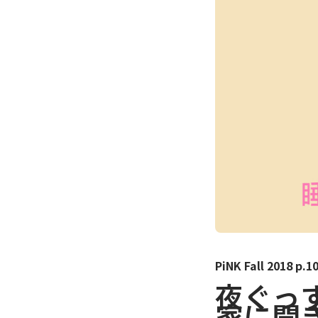
PiNK Fall 2018 p.1
夜ぐっ
家に聞