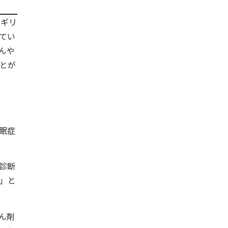
イギリ
てい
んや
とが
眠症
診断
」と
ん剤