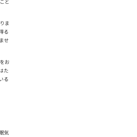
こと
りま
得る
ませ
をお
はた
いる
眠気